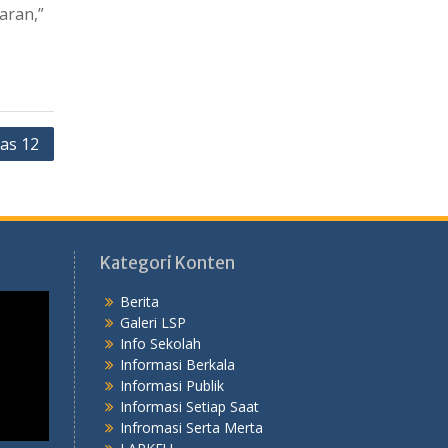
aran,”
las 12
Kategori Konten
Berita
Galeri LSP
Info Sekolah
Informasi Berkala
Informasi Publik
Informasi Setiap Saat
Infromasi Serta Merta