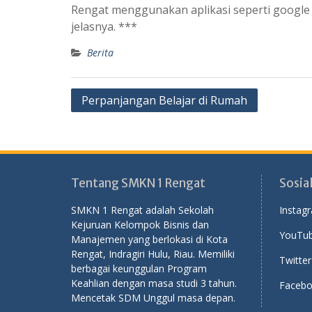
Rengat menggunakan aplikasi seperti google
jelasnya. ***
Berita
Post
Perpanjangan Belajar di Rumah
navigation
Tentang SMKN 1 Rengat
Sosia
SMKN 1 Rengat adalah Sekolah
Instag
Kejuruan Kelompok Bisnis dan
YouTub
Manajemen yang berlokasi di Kota
Rengat, Indragiri Hulu, Riau. Memiliki
Twitter
berbagai keunggulan Program
Keahlian dengan masa studi 3 tahun.
Facebo
Mencetak SDM Unggul masa depan.