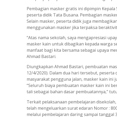
Pembagian masker gratis ini dipimpin Kepal
peserta didik Tata Busana. Pembagian masker 
Selain masker, peserta didik juga membagika
menggunakan masker jika terpaksa beraktivit
“Atas nama sekolah, saya mengapresiasi upay
masker kain untuk dibagikan kepada warga 
manfaat bagi kita bersama sebagai upaya me
Ahmad Bastari.
Diungkapkan Ahmad Bastari, pembuatan masker
12/4/2020). Dalam dua hari tersebut, pesert
masyarakat pengguna jalan, masker kain ini ju
“Seluruh biaya pembuatan masker kain ini ber
tali sebagai bahan dasar pembuatannya,” tutu
Terkait pelaksanaan pembelajaran disekola
telah mengeluarkan surat edaran Nomor : 800
melalui pembelajaran daring sampai tanggal 