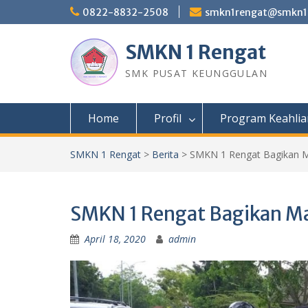
Skip
0822-8832-2508
smkn1rengat@smkn1r
to
content
SMKN 1 Rengat
SMK PUSAT KEUNGGULAN
Home
Profil
Program Keahlia
SMKN 1 Rengat
>
Berita
>
SMKN 1 Rengat Bagikan Ma
SMKN 1 Rengat Bagikan Ma
April 18, 2020
admin