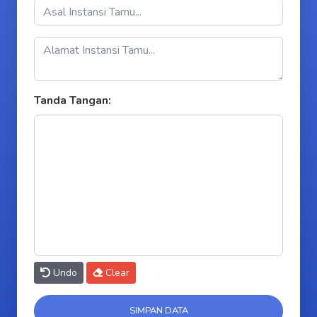
Tanda Tangan:
Undo
Clear