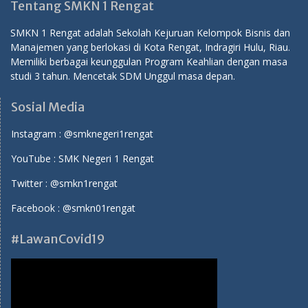
Tentang SMKN 1 Rengat
SMKN 1 Rengat adalah Sekolah Kejuruan Kelompok Bisnis dan
Manajemen yang berlokasi di Kota Rengat, Indragiri Hulu, Riau.
Memiliki berbagai keunggulan Program Keahlian dengan masa
studi 3 tahun. Mencetak SDM Unggul masa depan.
Sosial Media
Instagram :
@smknegeri1rengat
YouTube :
SMK Negeri 1 Rengat
Twitter :
@smkn1rengat
Facebook :
@smkn01rengat
#LawanCovid19