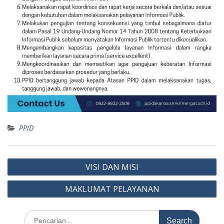
PPID
Post
VISI DAN MISI
navigation
MAKLUMAT PELAYANAN
Search