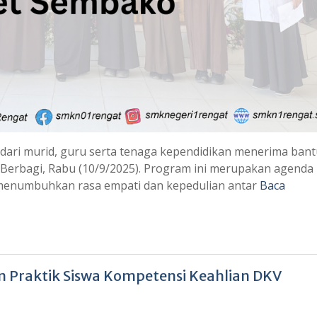
ari murid, guru serta tenaga kependidikan menerima ban
erbagi, Rabu (10/9/2025). Program ini merupakan agenda 
 menumbuhkan rasa empati dan kepedulian antar
Baca
 Praktik Siswa Kompetensi Keahlian DKV