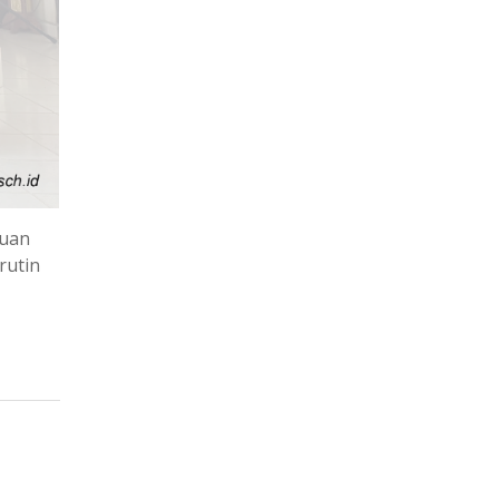
tuan
rutin