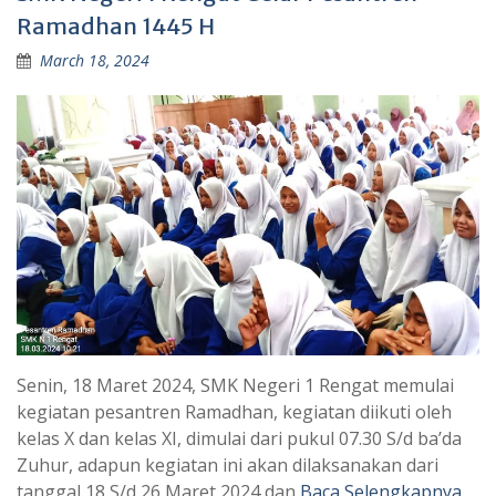
Ramadhan 1445 H
March 18, 2024
Senin, 18 Maret 2024, SMK Negeri 1 Rengat memulai
kegiatan pesantren Ramadhan, kegiatan diikuti oleh
kelas X dan kelas XI, dimulai dari pukul 07.30 S/d ba’da
Zuhur, adapun kegiatan ini akan dilaksanakan dari
tanggal 18 S/d 26 Maret 2024 dan
Baca Selengkapnya …