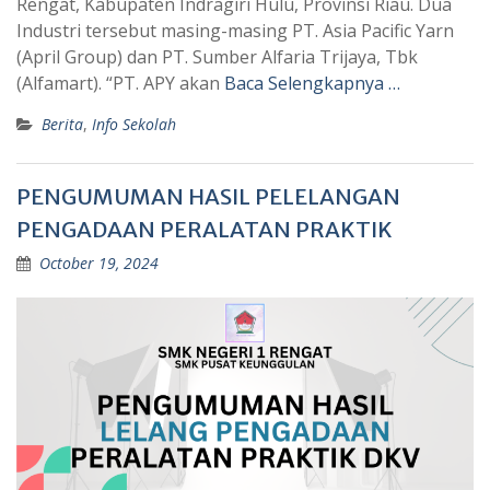
Rengat, Kabupaten Indragiri Hulu, Provinsi Riau. Dua
Industri tersebut masing-masing PT. Asia Pacific Yarn
(April Group) dan PT. Sumber Alfaria Trijaya, Tbk
(Alfamart). “PT. APY akan
Baca Selengkapnya …
Berita
,
Info Sekolah
PENGUMUMAN HASIL PELELANGAN
PENGADAAN PERALATAN PRAKTIK
October 19, 2024