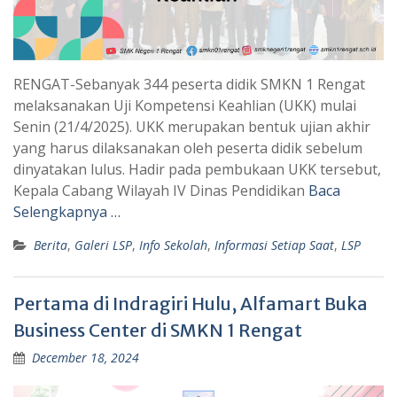
RENGAT-Sebanyak 344 peserta didik SMKN 1 Rengat
melaksanakan Uji Kompetensi Keahlian (UKK) mulai
Senin (21/4/2025). UKK merupakan bentuk ujian akhir
yang harus dilaksanakan oleh peserta didik sebelum
dinyatakan lulus. Hadir pada pembukaan UKK tersebut,
Kepala Cabang Wilayah IV Dinas Pendidikan
Baca
Selengkapnya …
Berita
,
Galeri LSP
,
Info Sekolah
,
Informasi Setiap Saat
,
LSP
Pertama di Indragiri Hulu, Alfamart Buka
Business Center di SMKN 1 Rengat
December 18, 2024