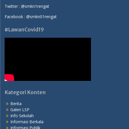
Twitter :
@smkn1rengat
Facebook :
@smkn01rengat
#LawanCovid19
Kategori Konten
Berita
Galeri LSP
Info Sekolah
Informasi Berkala
Informasi Publik