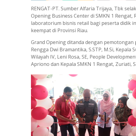
RENGAT-PT. Sumber Alfaria Trijaya, Tbk sel
Opening Business Center di SMKN 1 Rengat, R
laboratorium bisnis retail bagi peserta didik
keempat di Provinsi Riau.
Grand Opening ditanda dengan pemotongan pi
Rengga Dwi Bramantika, S.STP, M.Si, Kepala 
Wilayah IV, Leni Rosa, SE, People Developme
Apriono dan Kepala SMKN 1 Rengat, Zuriati, S.