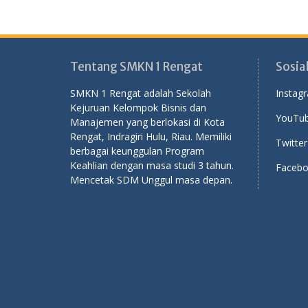
Tentang SMKN 1 Rengat
Sosia
SMKN 1 Rengat adalah Sekolah
Instag
Kejuruan Kelompok Bisnis dan
YouTub
Manajemen yang berlokasi di Kota
Rengat, Indragiri Hulu, Riau. Memiliki
Twitter
berbagai keunggulan Program
Keahlian dengan masa studi 3 tahun.
Facebo
Mencetak SDM Unggul masa depan.