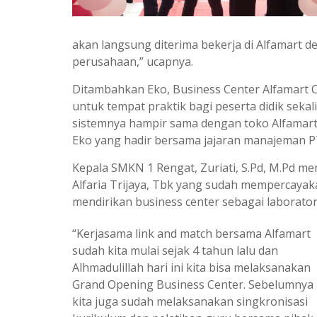
akan langsung diterima bekerja di Alfamart d
perusahaan,” ucapnya.
Ditambahkan Eko, Business Center Alfamart C
untuk tempat praktik bagi peserta didik sekal
sistemnya hampir sama dengan toko Alfamart.
Eko yang hadir bersama jajaran manajeman PT.
Kepala SMKN 1 Rengat, Zuriati, S.Pd, M.Pd m
Alfaria Trijaya, Tbk yang sudah mempercaya
mendirikan business center sebagai laboratori
“Kerjasama link and match bersama Alfamart
sudah kita mulai sejak 4 tahun lalu dan
Alhmadulillah hari ini kita bisa melaksanakan
Grand Opening Business Center. Sebelumnya
kita juga sudah melaksanakan singkronisasi