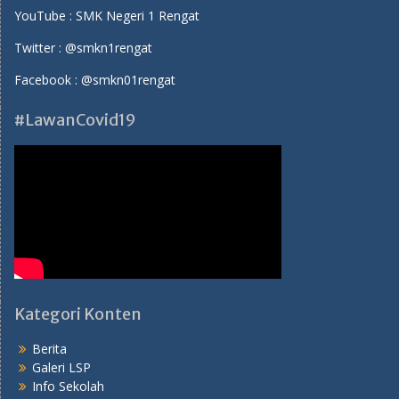
YouTube :
SMK Negeri 1 Rengat
Twitter :
@smkn1rengat
Facebook :
@smkn01rengat
#LawanCovid19
Kategori Konten
Berita
Galeri LSP
Info Sekolah