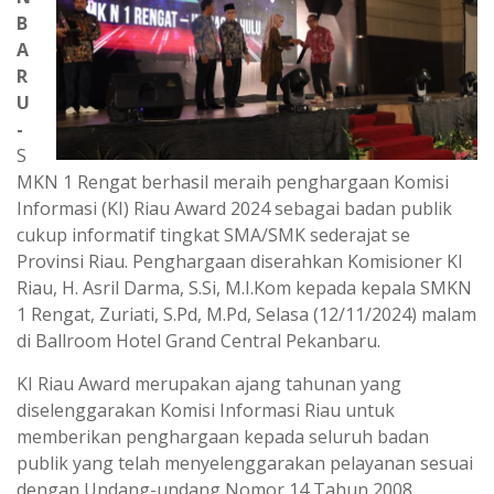
B
A
R
U
-
S
MKN 1 Rengat berhasil meraih penghargaan Komisi
Informasi (KI) Riau Award 2024 sebagai badan publik
cukup informatif tingkat SMA/SMK sederajat se
Provinsi Riau. Penghargaan diserahkan Komisioner KI
Riau, H. Asril Darma, S.Si, M.I.Kom kepada kepala SMKN
1 Rengat, Zuriati, S.Pd, M.Pd, Selasa (12/11/2024) malam
di Ballroom Hotel Grand Central Pekanbaru.
KI Riau Award merupakan ajang tahunan yang
diselenggarakan Komisi Informasi Riau untuk
memberikan penghargaan kepada seluruh badan
publik yang telah menyelenggarakan pelayanan sesuai
dengan Undang-undang Nomor 14 Tahun 2008