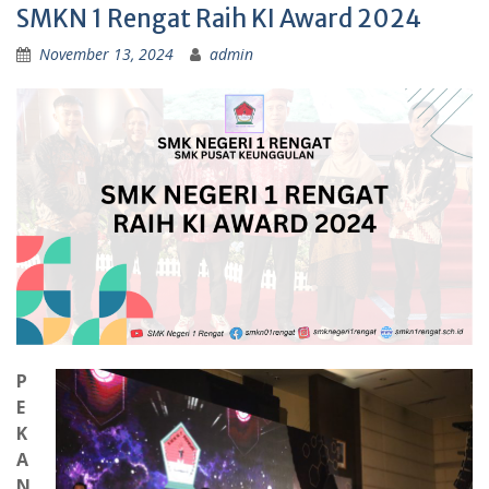
SMKN 1 Rengat Raih KI Award 2024
November 13, 2024
admin
P
E
K
A
N