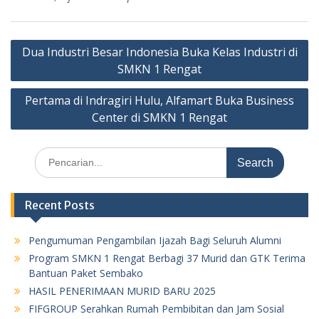
Post
Dua Industri Besar Indonesia Buka Kelas Industri di
navigation
SMKN 1 Rengat
Pertama di Indragiri Hulu, Alfamart Buka Business
Center di SMKN 1 Rengat
Search
for:
Recent Posts
Pengumuman Pengambilan Ijazah Bagi Seluruh Alumni
Program SMKN 1 Rengat Berbagi 37 Murid dan GTK Terima
Bantuan Paket Sembako
HASIL PENERIMAAN MURID BARU 2025
FIFGROUP Serahkan Rumah Pembibitan dan Jam Sosial