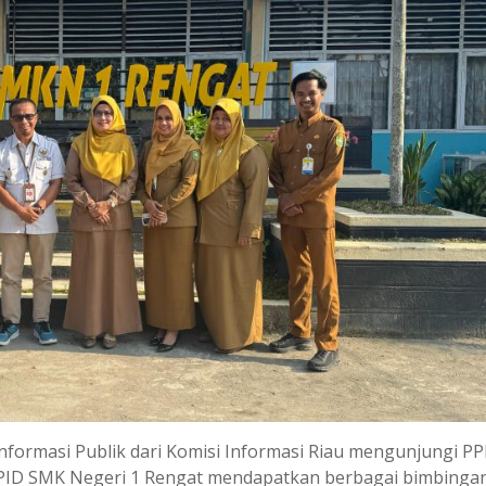
 Informasi Publik dari Komisi Informasi Riau mengunjungi P
i, PPID SMK Negeri 1 Rengat mendapatkan berbagai bimbinga