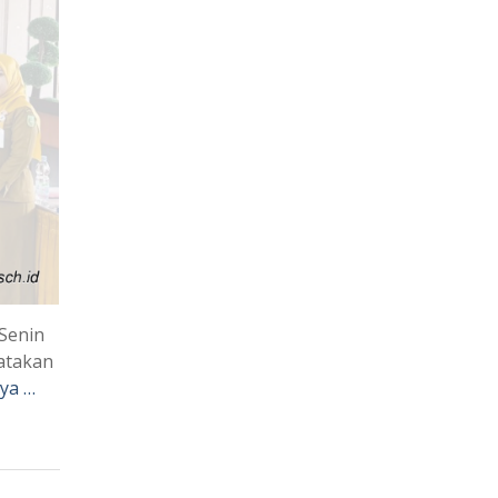
Senin
yatakan
ya …