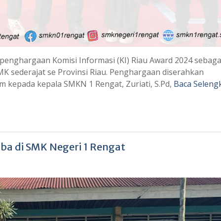
nghargaan Komisi Informasi (KI) Riau Award 2024 sebaga
MK sederajat se Provinsi Riau. Penghargaan diserahkan
Kom kepada kepala SMKN 1 Rengat, Zuriati, S.Pd,
Baca Seleng
Tiba di SMK Negeri 1 Rengat