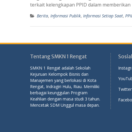
terkait kelengkapan PPID dalam memberikan i
Berita
,
Informasi Publik
,
Informasi Setiap Saat
,
PPI
Tentang SMKN 1 Rengat
Sosia
SMKN 1 Rengat adalah Sekolah
Instag
Kejuruan Kelompok Bisnis dan
YouTub
Manajemen yang berlokasi di Kota
Rengat, Indragiri Hulu, Riau. Memiliki
Twitter
berbagai keunggulan Program
Keahlian dengan masa studi 3 tahun.
Facebo
Mencetak SDM Unggul masa depan.