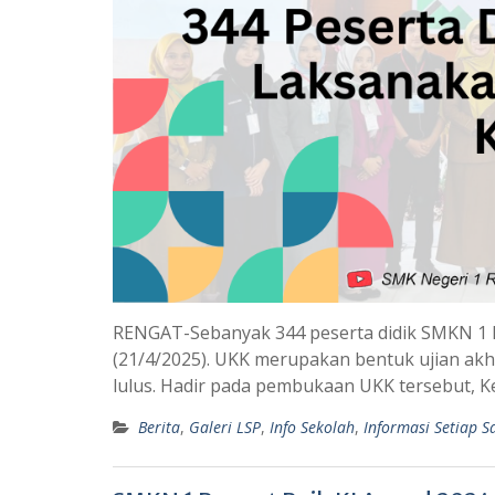
RENGAT-Sebanyak 344 peserta didik SMKN 1 R
(21/4/2025). UKK merupakan bentuk ujian akh
lulus. Hadir pada pembukaan UKK tersebut, K
Berita
,
Galeri LSP
,
Info Sekolah
,
Informasi Setiap S