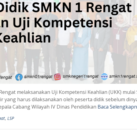
engat melaksanakan Uji Kompetensi Keahlian (UKK) mulai 
ir yang harus dilaksanakan oleh peserta didik sebelum din
epala Cabang Wilayah IV Dinas Pendidikan
Baca Selengkapn
aat
,
LSP