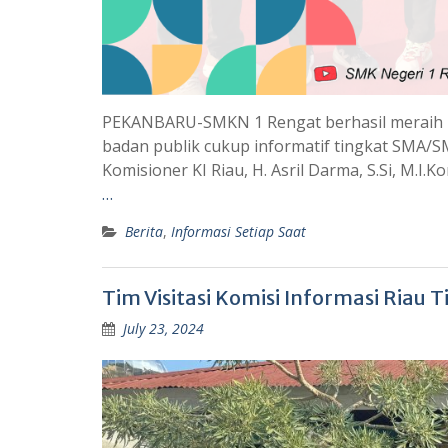
PEKANBARU-SMKN 1 Rengat berhasil meraih pe
badan publik cukup informatif tingkat SMA/S
Komisioner KI Riau, H. Asril Darma, S.Si, M.I.
…
Berita
,
Informasi Setiap Saat
Tim Visitasi Komisi Informasi Riau 
July 23, 2024