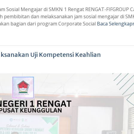
am Sosial Mengajar di SMKN 1 Rengat RENGAT-FIFGROUP 
h pembibitan dan melaksanakan jam sosial mengajar di SM
pakan bagian dari program Corporate Social
Baca Selengkap
aksanakan Uji Kompetensi Keahlian