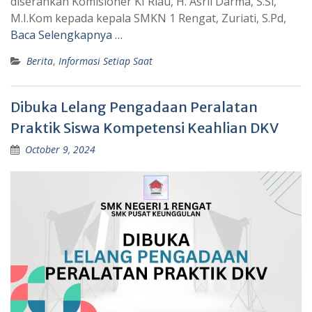
diserahkan Komisioner KI Riau, H. Asril Darma, S.Si,
M.I.Kom kepada kepala SMKN 1 Rengat, Zuriati, S.Pd,
Baca Selengkapnya …
Berita
,
Informasi Setiap Saat
Dibuka Lelang Pengadaan Peralatan
Praktik Siswa Kompetensi Keahlian DKV
October 9, 2024