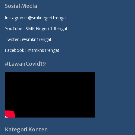
Sosial Media
Instagram :
@smknegeri1rengat
YouTube :
SMK Negeri 1 Rengat
Twitter :
@smkn1rengat
Facebook :
@smkn01rengat
#LawanCovid19
Kategori Konten