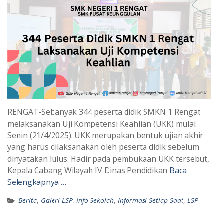
RENGAT-Sebanyak 344 peserta didik SMKN 1 Rengat
melaksanakan Uji Kompetensi Keahlian (UKK) mulai
Senin (21/4/2025). UKK merupakan bentuk ujian akhir
yang harus dilaksanakan oleh peserta didik sebelum
dinyatakan lulus. Hadir pada pembukaan UKK tersebut,
Kepala Cabang Wilayah IV Dinas Pendidikan
Baca
Selengkapnya …
Berita
,
Galeri LSP
,
Info Sekolah
,
Informasi Setiap Saat
,
LSP