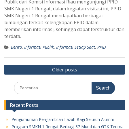
Publik dari Komisi Informasi Riau mengunjungi PPID
SMK Negeri 1 Rengat, dalam kegiatan visitasi ini, PPID
SMK Negeri 1 Rengat mendapatkan berbagai
bimbingan terkait kelengkapan PPID dalam
memberikan informasi, sehingga dapat terstruktur dan
terdata.
Berita
,
Informasi Publik
,
Informasi Setiap Saat
,
PPID
Posts
Older posts
navigation
Search
for:
Recent Posts
Pengumuman Pengambilan Ijazah Bagi Seluruh Alumni
Program SMKN 1 Rengat Berbagi 37 Murid dan GTK Terima