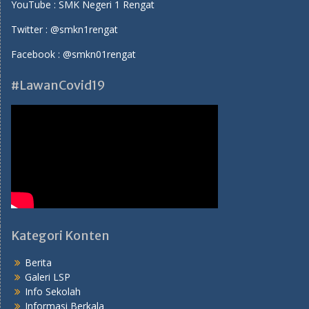
YouTube :
SMK Negeri 1 Rengat
Twitter :
@smkn1rengat
Facebook :
@smkn01rengat
#LawanCovid19
Kategori Konten
Berita
Galeri LSP
Info Sekolah
Informasi Berkala