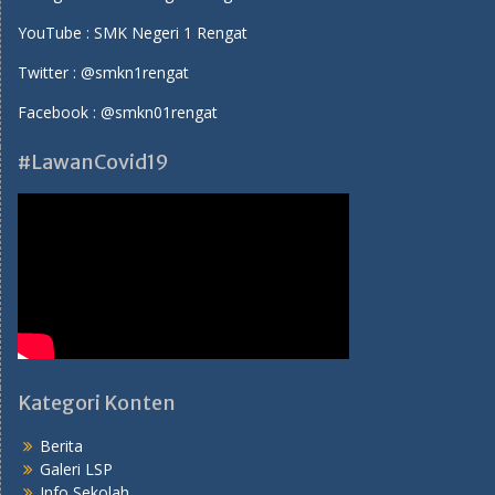
YouTube :
SMK Negeri 1 Rengat
Twitter :
@smkn1rengat
Facebook :
@smkn01rengat
#LawanCovid19
Kategori Konten
Berita
Galeri LSP
Info Sekolah