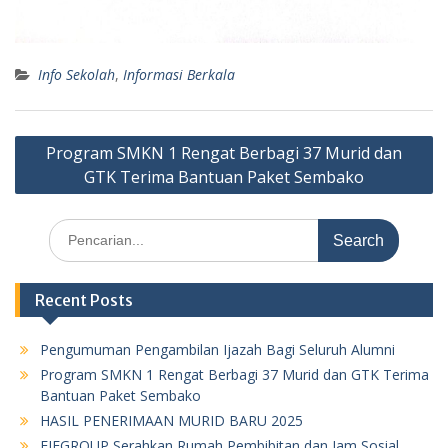
Info Sekolah
,
Informasi Berkala
Post
Program SMKN 1 Rengat Berbagi 37 Murid dan
navigation
GTK Terima Bantuan Paket Sembako
Search
for:
Recent Posts
Pengumuman Pengambilan Ijazah Bagi Seluruh Alumni
Program SMKN 1 Rengat Berbagi 37 Murid dan GTK Terima
Bantuan Paket Sembako
HASIL PENERIMAAN MURID BARU 2025
FIFGROUP Serahkan Rumah Pembibitan dan Jam Sosial