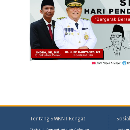
Tentang SMKN 1 Rengat
Sosia
SMKN 1 Rengat adalah Sekolah
Instag