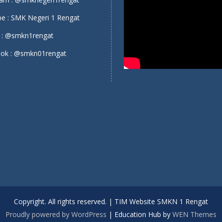
e :
SMK Negeri 1 Rengat
 :
@smkn1rengat
ok :
@smkn01rengat
Copyright. All rights reserved. | TIM Website SMKN 1 Rengat
Proudly powered by WordPress
|
Education Hub by
WEN Themes