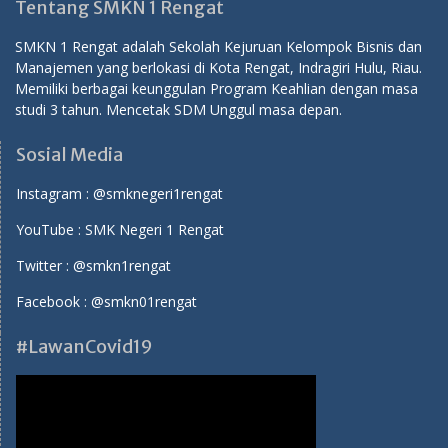
Tentang SMKN 1 Rengat
SMKN 1 Rengat adalah Sekolah Kejuruan Kelompok Bisnis dan
Manajemen yang berlokasi di Kota Rengat, Indragiri Hulu, Riau.
Memiliki berbagai keunggulan Program Keahlian dengan masa
studi 3 tahun. Mencetak SDM Unggul masa depan.
Sosial Media
Instagram :
@smknegeri1rengat
YouTube :
SMK Negeri 1 Rengat
Twitter :
@smkn1rengat
Facebook :
@smkn01rengat
#LawanCovid19