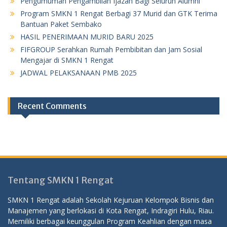
Pengumuman Pengambilan Ijazah Bagi Seluruh Alumni
Program SMKN 1 Rengat Berbagi 37 Murid dan GTK Terima
Bantuan Paket Sembako
HASIL PENERIMAAN MURID BARU 2025
FIFGROUP Serahkan Rumah Pembibitan dan Jam Sosial
Mengajar di SMKN 1 Rengat
JADWAL PELAKSANAAN PMB 2025
Recent Comments
Tentang SMKN 1 Rengat
SMKN 1 Rengat adalah Sekolah Kejuruan Kelompok Bisnis dan
Manajemen yang berlokasi di Kota Rengat, Indragiri Hulu, Riau.
Memiliki berbagai keunggulan Program Keahlian dengan masa