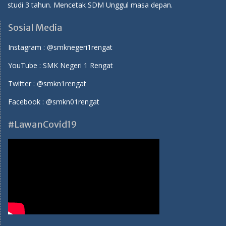
studi 3 tahun. Mencetak SDM Unggul masa depan.
Sosial Media
Instagram :
@smknegeri1rengat
YouTube :
SMK Negeri 1 Rengat
Twitter :
@smkn1rengat
Facebook :
@smkn01rengat
#LawanCovid19