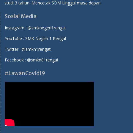
studi 3 tahun. Mencetak SDM Unggul masa depan.
Sosial Media
Instagram :
@smknegeri1rengat
YouTube :
SMK Negeri 1 Rengat
Twitter :
@smkn1rengat
Facebook :
@smkn01rengat
#LawanCovid19