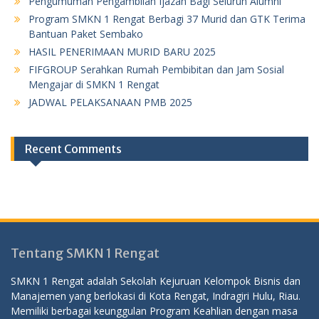
Pengumuman Pengambilan Ijazah Bagi Seluruh Alumni
Program SMKN 1 Rengat Berbagi 37 Murid dan GTK Terima
Bantuan Paket Sembako
HASIL PENERIMAAN MURID BARU 2025
FIFGROUP Serahkan Rumah Pembibitan dan Jam Sosial
Mengajar di SMKN 1 Rengat
JADWAL PELAKSANAAN PMB 2025
Recent Comments
Tentang SMKN 1 Rengat
SMKN 1 Rengat adalah Sekolah Kejuruan Kelompok Bisnis dan
Manajemen yang berlokasi di Kota Rengat, Indragiri Hulu, Riau.
Memiliki berbagai keunggulan Program Keahlian dengan masa