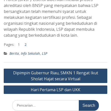
akreditasi oleh BNSP yang menyatakan bahwa LSP
bersangkutan telah memenuhi syarat untuk
melakukan kegiatan sertifikasi profesi. Sebagai
organisasi tingkat nasional yang berkedudukan di
wilayah Republik Indonesia, LSP dapat membuka
cabang yang berkedudukan di kota lain.
Pages:
1
2
Berita
,
Info Sekolah
,
LSP
Post
Dipimpin Gubernur Riau, SMKN 1 Rengat Ikut
navigation
Sholat Hajat secara Virtual
Hari Pertama LSP dan UKK
Search
for: