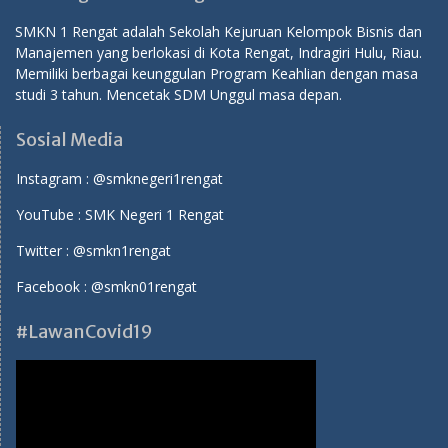
SMKN 1 Rengat adalah Sekolah Kejuruan Kelompok Bisnis dan
Manajemen yang berlokasi di Kota Rengat, Indragiri Hulu, Riau.
Memiliki berbagai keunggulan Program Keahlian dengan masa
studi 3 tahun. Mencetak SDM Unggul masa depan.
Sosial Media
Instagram :
@smknegeri1rengat
YouTube :
SMK Negeri 1 Rengat
Twitter :
@smkn1rengat
Facebook :
@smkn01rengat
#LawanCovid19