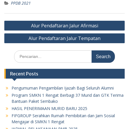
PPDB 2021
Post
Alur Pendaftaran Jalur Afirmasi
navigation
Alur Pendaftaran Jalur Tempatan
Search
for:
Recent Posts
Pengumuman Pengambilan Ijazah Bagi Seluruh Alumni
Program SMKN 1 Rengat Berbagi 37 Murid dan GTK Terima
Bantuan Paket Sembako
HASIL PENERIMAAN MURID BARU 2025
FIFGROUP Serahkan Rumah Pembibitan dan Jam Sosial
Mengajar di SMKN 1 Rengat
JADWAL PELAKSANAAN PMB 2025