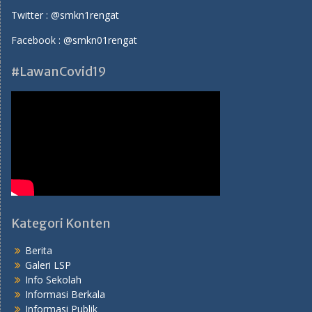
Twitter :
@smkn1rengat
Facebook :
@smkn01rengat
#LawanCovid19
Kategori Konten
Berita
Galeri LSP
Info Sekolah
Informasi Berkala
Informasi Publik