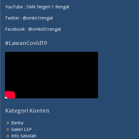
YouTube :
SMK Negeri 1 Rengat
Twitter :
@smkn1rengat
Facebook :
@smkn01rengat
#LawanCovid19
Kategori Konten
Berita
Galeri LSP
Info Sekolah