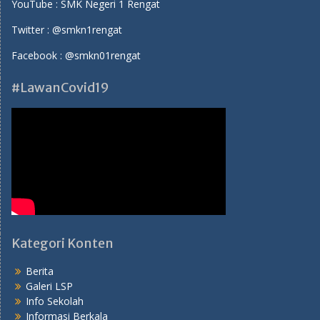
YouTube :
SMK Negeri 1 Rengat
Twitter :
@smkn1rengat
Facebook :
@smkn01rengat
#LawanCovid19
Kategori Konten
Berita
Galeri LSP
Info Sekolah
Informasi Berkala