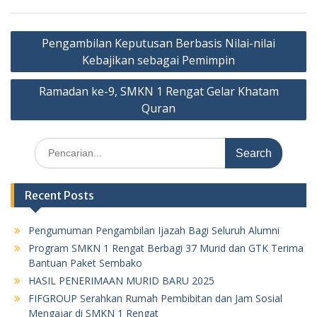
Post
Pengambilan Keputusan Berbasis Nilai-nilai
navigation
Kebajikan sebagai Pemimpin
Ramadan ke-9, SMKN 1 Rengat Gelar Khatam
Quran
Search
for:
Recent Posts
Pengumuman Pengambilan Ijazah Bagi Seluruh Alumni
Program SMKN 1 Rengat Berbagi 37 Murid dan GTK Terima
Bantuan Paket Sembako
HASIL PENERIMAAN MURID BARU 2025
FIFGROUP Serahkan Rumah Pembibitan dan Jam Sosial
Mengajar di SMKN 1 Rengat