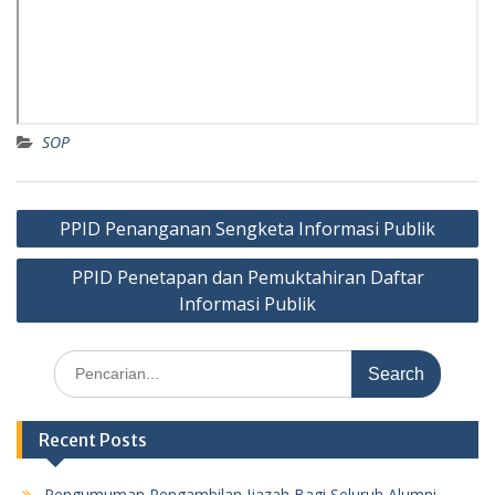
SOP
Post
PPID Penanganan Sengketa Informasi Publik
navigation
PPID Penetapan dan Pemuktahiran Daftar
Informasi Publik
Search
for:
Recent Posts
Pengumuman Pengambilan Ijazah Bagi Seluruh Alumni