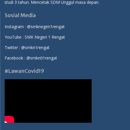
studi 3 tahun. Mencetak SDM Unggul masa depan.
Sosial Media
Instagram :
@smknegeri1rengat
YouTube :
SMK Negeri 1 Rengat
Twitter :
@smkn1rengat
Facebook :
@smkn01rengat
#LawanCovid19