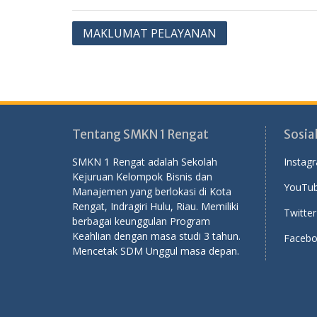
Post
MAKLUMAT PELAYANAN
navigation
Tentang SMKN 1 Rengat
Sosia
SMKN 1 Rengat adalah Sekolah
Instag
Kejuruan Kelompok Bisnis dan
YouTub
Manajemen yang berlokasi di Kota
Rengat, Indragiri Hulu, Riau. Memiliki
Twitter
berbagai keunggulan Program
Keahlian dengan masa studi 3 tahun.
Facebo
Mencetak SDM Unggul masa depan.