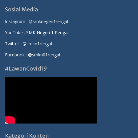
Sosial Media
Instagram :
@smknegeri1rengat
YouTube :
SMK Negeri 1 Rengat
Twitter :
@smkn1rengat
Facebook :
@smkn01rengat
#LawanCovid19
Kategori Konten