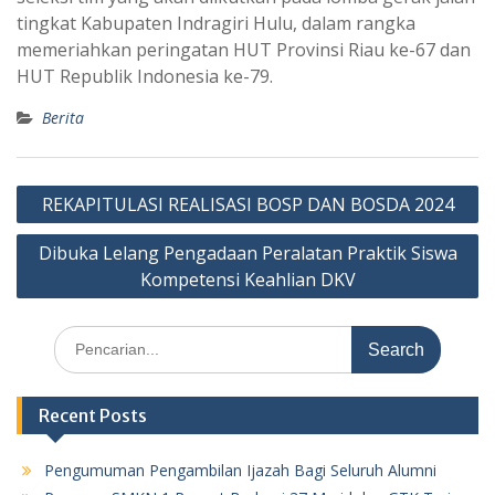
tingkat Kabupaten Indragiri Hulu, dalam rangka
memeriahkan peringatan HUT Provinsi Riau ke-67 dan
HUT Republik Indonesia ke-79.
Berita
Post
REKAPITULASI REALISASI BOSP DAN BOSDA 2024
navigation
Dibuka Lelang Pengadaan Peralatan Praktik Siswa
Kompetensi Keahlian DKV
Search
for:
Recent Posts
Pengumuman Pengambilan Ijazah Bagi Seluruh Alumni