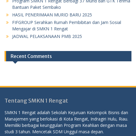
Program SMKN 1 Rengat Berbagi 37 Murid dan GTK Terima
Bantuan Paket Sembako
HASIL PENERIMAAN MURID BARU 2025
FIFGROUP Serahkan Rumah Pembibitan dan Jam Sosial
Mengajar di SMKN 1 Rengat
JADWAL PELAKSANAAN PMB 2025
Recent Comments
Tentang SMKN 1 Rengat
SMKN 1 Rengat adalah Sekolah Kejuruan Kelompok Bisnis dan
Manajemen yang berlokasi di Kota Rengat, Indragiri Hulu, Riau.
Memiliki berbagai keunggulan Program Keahlian dengan masa
studi 3 tahun. Mencetak SDM Unggul masa depan.