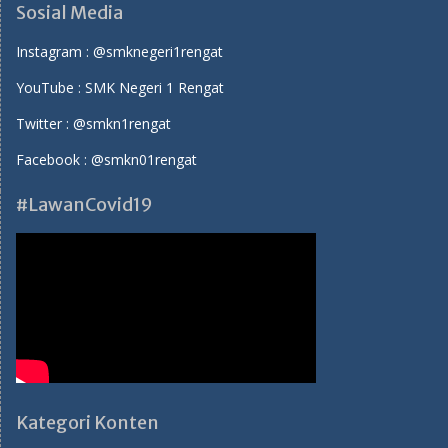
Sosial Media
Instagram :
@smknegeri1rengat
YouTube :
SMK Negeri 1 Rengat
Twitter :
@smkn1rengat
Facebook :
@smkn01rengat
#LawanCovid19
Kategori Konten