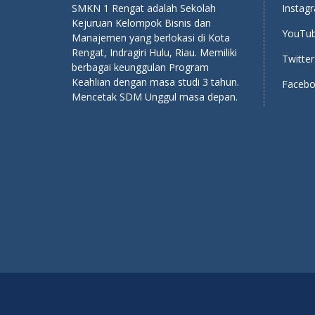
SMKN 1 Rengat adalah Sekolah
Instag
Kejuruan Kelompok Bisnis dan
YouTub
Manajemen yang berlokasi di Kota
Rengat, Indragiri Hulu, Riau. Memiliki
Twitter
berbagai keunggulan Program
Keahlian dengan masa studi 3 tahun.
Facebo
Mencetak SDM Unggul masa depan.