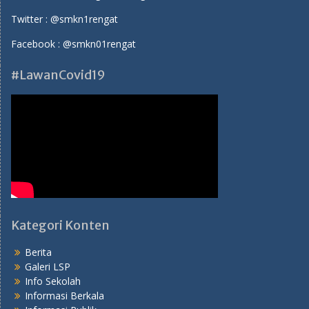
Twitter :
@smkn1rengat
Facebook :
@smkn01rengat
#LawanCovid19
Kategori Konten
Berita
Galeri LSP
Info Sekolah
Informasi Berkala