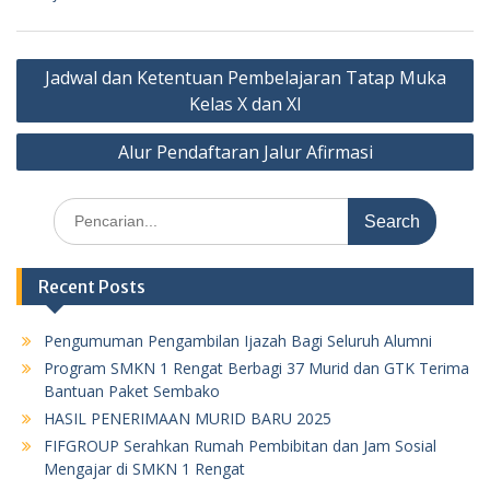
Post
Jadwal dan Ketentuan Pembelajaran Tatap Muka
navigation
Kelas X dan XI
Alur Pendaftaran Jalur Afirmasi
Search
for:
Recent Posts
Pengumuman Pengambilan Ijazah Bagi Seluruh Alumni
Program SMKN 1 Rengat Berbagi 37 Murid dan GTK Terima
Bantuan Paket Sembako
HASIL PENERIMAAN MURID BARU 2025
FIFGROUP Serahkan Rumah Pembibitan dan Jam Sosial
Mengajar di SMKN 1 Rengat