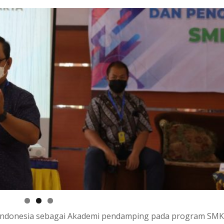
Seni Indonesia sebagai Akademi pendamping pada program SM