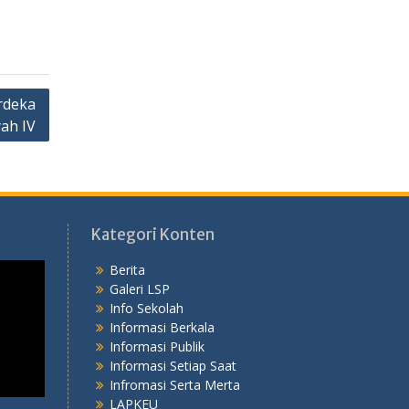
rdeka
ah IV
Kategori Konten
Berita
Galeri LSP
Info Sekolah
Informasi Berkala
Informasi Publik
Informasi Setiap Saat
Infromasi Serta Merta
LAPKEU