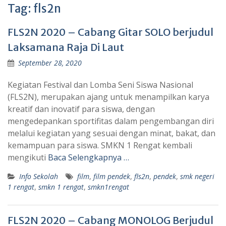
Tag:
fls2n
FLS2N 2020 – Cabang Gitar SOLO berjudul
Laksamana Raja Di Laut
September 28, 2020
Kegiatan Festival dan Lomba Seni Siswa Nasional
(FLS2N), merupakan ajang untuk menampilkan karya
kreatif dan inovatif para siswa, dengan
mengedepankan sportifitas dalam pengembangan diri
melalui kegiatan yang sesuai dengan minat, bakat, dan
kemampuan para siswa. SMKN 1 Rengat kembali
mengikuti
Baca Selengkapnya …
Info Sekolah
film
,
film pendek
,
fls2n
,
pendek
,
smk negeri
1 rengat
,
smkn 1 rengat
,
smkn1rengat
FLS2N 2020 – Cabang MONOLOG Berjudul