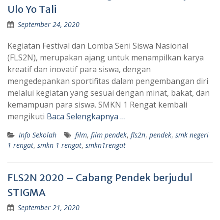
Ulo Yo Tali
September 24, 2020
Kegiatan Festival dan Lomba Seni Siswa Nasional
(FLS2N), merupakan ajang untuk menampilkan karya
kreatif dan inovatif para siswa, dengan
mengedepankan sportifitas dalam pengembangan diri
melalui kegiatan yang sesuai dengan minat, bakat, dan
kemampuan para siswa. SMKN 1 Rengat kembali
mengikuti
Baca Selengkapnya …
Info Sekolah
film
,
film pendek
,
fls2n
,
pendek
,
smk negeri
1 rengat
,
smkn 1 rengat
,
smkn1rengat
FLS2N 2020 – Cabang Pendek berjudul
STIGMA
September 21, 2020