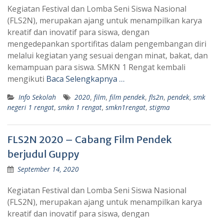
Kegiatan Festival dan Lomba Seni Siswa Nasional
(FLS2N), merupakan ajang untuk menampilkan karya
kreatif dan inovatif para siswa, dengan
mengedepankan sportifitas dalam pengembangan diri
melalui kegiatan yang sesuai dengan minat, bakat, dan
kemampuan para siswa. SMKN 1 Rengat kembali
mengikuti
Baca Selengkapnya …
Info Sekolah
2020
,
film
,
film pendek
,
fls2n
,
pendek
,
smk
negeri 1 rengat
,
smkn 1 rengat
,
smkn1rengat
,
stigma
FLS2N 2020 – Cabang Film Pendek
berjudul Guppy
September 14, 2020
Kegiatan Festival dan Lomba Seni Siswa Nasional
(FLS2N), merupakan ajang untuk menampilkan karya
kreatif dan inovatif para siswa, dengan