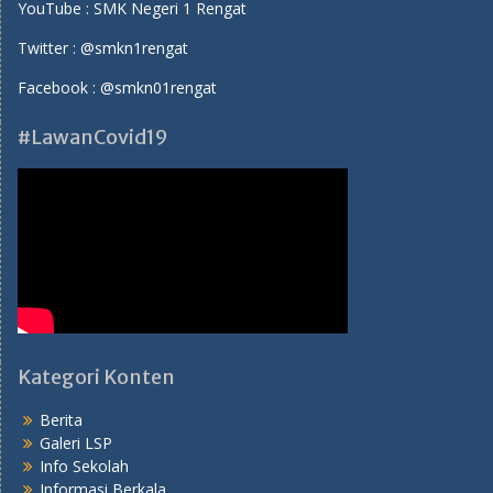
YouTube :
SMK Negeri 1 Rengat
Twitter :
@smkn1rengat
Facebook :
@smkn01rengat
#LawanCovid19
Kategori Konten
Berita
Galeri LSP
Info Sekolah
Informasi Berkala