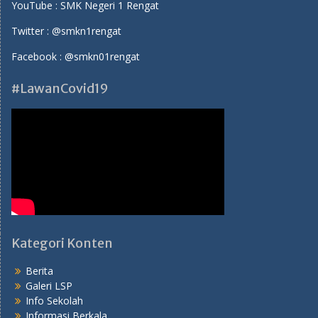
YouTube :
SMK Negeri 1 Rengat
Twitter :
@smkn1rengat
Facebook :
@smkn01rengat
#LawanCovid19
Kategori Konten
Berita
Galeri LSP
Info Sekolah
Informasi Berkala