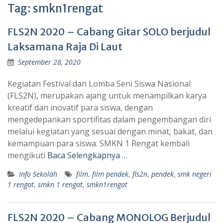
Tag:
smkn1rengat
FLS2N 2020 – Cabang Gitar SOLO berjudul
Laksamana Raja Di Laut
September 28, 2020
Kegiatan Festival dan Lomba Seni Siswa Nasional
(FLS2N), merupakan ajang untuk menampilkan karya
kreatif dan inovatif para siswa, dengan
mengedepankan sportifitas dalam pengembangan diri
melalui kegiatan yang sesuai dengan minat, bakat, dan
kemampuan para siswa. SMKN 1 Rengat kembali
mengikuti
Baca Selengkapnya …
Info Sekolah
film
,
film pendek
,
fls2n
,
pendek
,
smk negeri
1 rengat
,
smkn 1 rengat
,
smkn1rengat
FLS2N 2020 – Cabang MONOLOG Berjudul