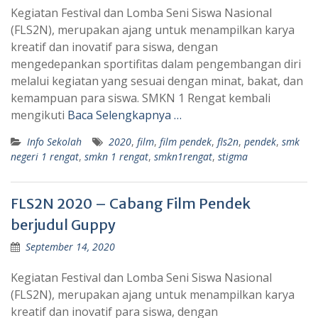
Kegiatan Festival dan Lomba Seni Siswa Nasional
(FLS2N), merupakan ajang untuk menampilkan karya
kreatif dan inovatif para siswa, dengan
mengedepankan sportifitas dalam pengembangan diri
melalui kegiatan yang sesuai dengan minat, bakat, dan
kemampuan para siswa. SMKN 1 Rengat kembali
mengikuti
Baca Selengkapnya …
Info Sekolah
2020
,
film
,
film pendek
,
fls2n
,
pendek
,
smk
negeri 1 rengat
,
smkn 1 rengat
,
smkn1rengat
,
stigma
FLS2N 2020 – Cabang Film Pendek
berjudul Guppy
September 14, 2020
Kegiatan Festival dan Lomba Seni Siswa Nasional
(FLS2N), merupakan ajang untuk menampilkan karya
kreatif dan inovatif para siswa, dengan