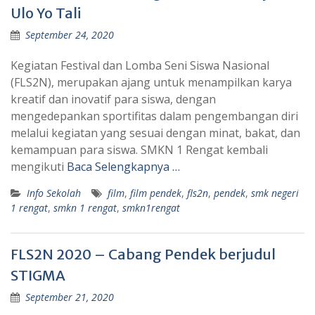
Ulo Yo Tali
September 24, 2020
Kegiatan Festival dan Lomba Seni Siswa Nasional
(FLS2N), merupakan ajang untuk menampilkan karya
kreatif dan inovatif para siswa, dengan
mengedepankan sportifitas dalam pengembangan diri
melalui kegiatan yang sesuai dengan minat, bakat, dan
kemampuan para siswa. SMKN 1 Rengat kembali
mengikuti
Baca Selengkapnya …
Info Sekolah
film
,
film pendek
,
fls2n
,
pendek
,
smk negeri
1 rengat
,
smkn 1 rengat
,
smkn1rengat
FLS2N 2020 – Cabang Pendek berjudul
STIGMA
September 21, 2020