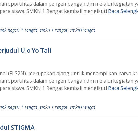
an sportifitas dalam pengembangan diri melalui kegiatan 
para siswa. SMKN 1 Rengat kembali mengikuti
Baca Seleng
smk negeri 1 rengat
,
smkn 1 rengat
,
smkn1rengat
udul Ulo Yo Tali
onal (FLS2N), merupakan ajang untuk menampilkan karya kr
an sportifitas dalam pengembangan diri melalui kegiatan 
para siswa. SMKN 1 Rengat kembali mengikuti
Baca Seleng
smk negeri 1 rengat
,
smkn 1 rengat
,
smkn1rengat
udul STIGMA