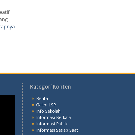
eatif
yang
kapnya
Kategori Konten
Berita
Galeri LSP
Info Sekolah
Informasi Berkala
Informasi Publik
Informasi Setiap Saat