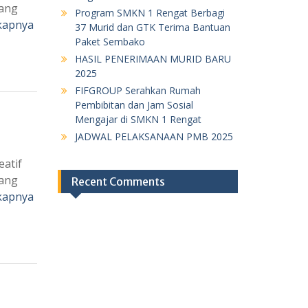
yang
Program SMKN 1 Rengat Berbagi
kapnya
37 Murid dan GTK Terima Bantuan
Paket Sembako
HASIL PENERIMAAN MURID BARU
2025
FIFGROUP Serahkan Rumah
Pembibitan dan Jam Sosial
Mengajar di SMKN 1 Rengat
JADWAL PELAKSANAAN PMB 2025
eatif
yang
Recent Comments
kapnya